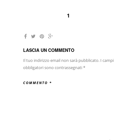
1
LASCIA UN COMMENTO
Il tuo indirizzo email non sarà pubblicato.
I campi
obbligatori sono contrassegnati
*
COMMENTO
*